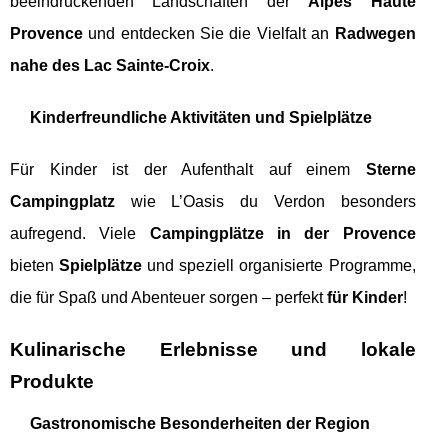
beeindruckenden Landschaften der
Alpes Haute
Provence
und entdecken Sie die Vielfalt an
Radwegen
nahe des Lac Sainte-Croix
.
Kinderfreundliche Aktivitäten und Spielplätze
Für Kinder ist der Aufenthalt auf einem
Sterne
Campingplatz
wie L’Oasis du Verdon besonders
aufregend. Viele
Campingplätze in der Provence
bieten
Spielplätze
und speziell organisierte Programme,
die für Spaß und Abenteuer sorgen – perfekt
für Kinder
!
Kulinarische Erlebnisse und lokale
Produkte
Gastronomische Besonderheiten der Region