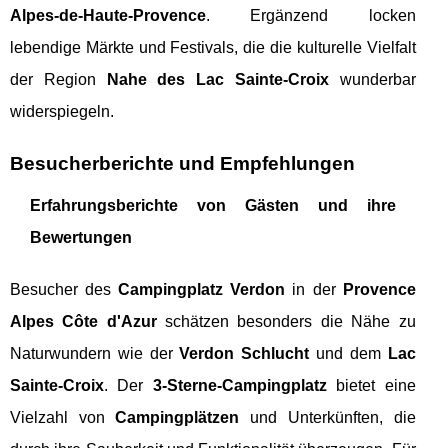
Alpes-de-Haute-Provence
. Ergänzend locken
lebendige Märkte und Festivals, die die kulturelle Vielfalt
der Region
Nahe des Lac Sainte-Croix
wunderbar
widerspiegeln.
Besucherberichte und Empfehlungen
Erfahrungsberichte von Gästen und ihre
Bewertungen
Besucher des
Campingplatz Verdon
in der
Provence
Alpes Côte d'Azur
schätzen besonders die Nähe zu
Naturwundern wie der
Verdon Schlucht
und dem
Lac
Sainte-Croix
. Der
3-Sterne-Campingplatz
bietet eine
Vielzahl von
Campingplätzen
und Unterkünften, die