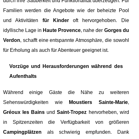
durch ihre Sauberkeit und Funktionalität überzeugen. Für
Familien werden die Angebote wie der beheizte Pool
und Aktivitäten
für Kinder
oft hervorgehoben. Die
idyllische Lage in
Haute Provence
, nahe der
Gorges du
Verdon
, schafft eine entspannte Atmosphäre, die sowohl
für Erholung als auch für Abenteuer geeignet ist.
Vorzüge und Herausforderungen während des
Aufenthalts
Während einige Gäste die Nähe zu weiteren
Sehenswürdigkeiten wie
Moustiers Sainte-Marie
,
Gréoux les Bains
und
Saint-Tropez
hervorheben, wird
in Spitzenzeiten die Verfügbarkeit von größeren
Campingplätzen
als schwierig empfunden. Dank