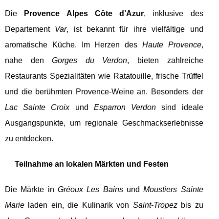
Die
Provence Alpes Côte d’Azur
, inklusive des
Departement
Var
, ist bekannt für ihre vielfältige und
aromatische Küche. Im Herzen des
Haute Provence
,
nahe den
Gorges du Verdon
, bieten zahlreiche
Restaurants Spezialitäten wie Ratatouille, frische Trüffel
und die berühmten Provence-Weine an. Besonders der
Lac Sainte Croix
und
Esparron Verdon
sind ideale
Ausgangspunkte, um regionale Geschmackserlebnisse
zu entdecken.
Teilnahme an lokalen Märkten und Festen
Die Märkte in
Gréoux Les Bains
und
Moustiers Sainte
Marie
laden ein, die Kulinarik von
Saint-Tropez
bis zu