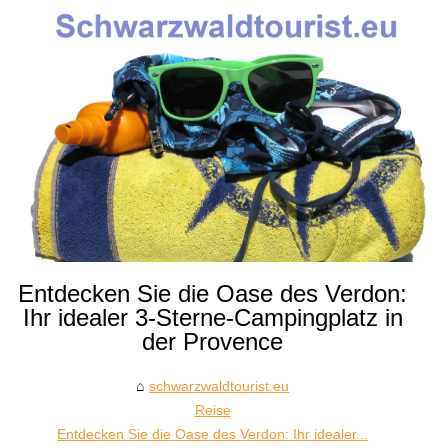
Entdecken Sie die Oase des Verdon:
Ihr idealer 3-Sterne-Campingplatz in
der Provence
schwarzwaldtourist.eu
Reise
Entdecken Sie die Oase des Verdon: Ihr idealer...