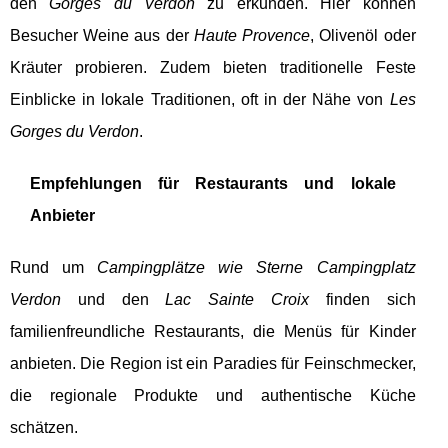
den
Gorges du Verdon
zu erkunden. Hier können
Besucher Weine aus der
Haute Provence
, Olivenöl oder
Kräuter probieren. Zudem bieten traditionelle Feste
Einblicke in lokale Traditionen, oft in der Nähe von
Les
Gorges du Verdon
.
Empfehlungen für Restaurants und lokale
Anbieter
Rund um
Campingplätze wie Sterne Campingplatz
Verdon
und den
Lac Sainte Croix
finden sich
familienfreundliche Restaurants, die Menüs für Kinder
anbieten. Die Region ist ein Paradies für Feinschmecker,
die regionale Produkte und authentische Küche
schätzen.