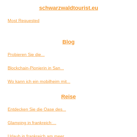
schwarzwaldtourist.eu
Most Requested
Blog
Probieren Sie die...
Blockchain-Pionierin in San...
Wo kann ich ein mobilheim mit...
Reise
Entdecken Sie die Oase des...
Glamping in frankreich:...
Urlaub in frankreich am meer...