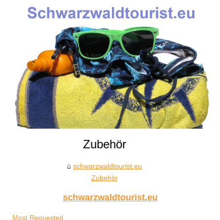
Zubehör
schwarzwaldtourist.eu
Zubehör
schwarzwaldtourist.eu
Most Requested