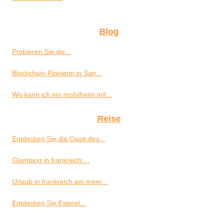
Blog
Probieren Sie die...
Blockchain-Pionierin in San...
Wo kann ich ein mobilheim mit...
Reise
Entdecken Sie die Oase des...
Glamping in frankreich:...
Urlaub in frankreich am meer...
Entdecken Sie Esterel...